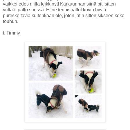
vaikkei edes niillä leikkinyt! Karkuunhan siinä piti sitten
yrittää, pallo suussa. Ei ne tennispallot kovin hyviä
pureskeltavia kuitenkaan ole, joten jätin sitten sikseen koko
touhun.
t. Timmy