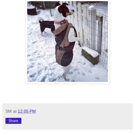
SM
at
12:05 PM
Share