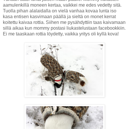
aamulenkillä moneen kertaa, vaikkei me edes vedetty sitä.
Tuolla pihan alalaidalla on vielä vanhaa kovaa lunta iso
kasa entisen kasvimaan päällä ja sieltä on monet kerrat
koitettu kaivaa rottia. Siihen me pysähdyttiin taas kaivamaan
sillä aikaa kun mommy postasi liukastelustaan facebookkiin.
Ei me taaskaan rottia löydetty, vaikka yritys oli kyllä kova!