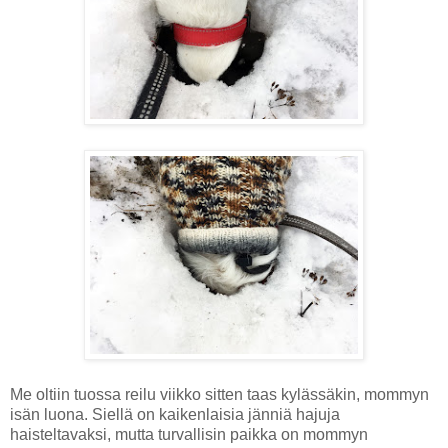
Me oltiin tuossa reilu viikko sitten taas kylässäkin, mommyn
isän luona. Siellä on kaikenlaisia jänniä hajuja
haisteltavaksi, mutta turvallisin paikka on mommyn