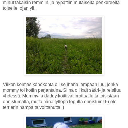
minut takaisin remmiin, ja hypättiin mutaiselta penkereeltä
toiselle, ojan yli.
Viikon kolmas kohokohta oli se ihana lampaan luu, jonka
mommy toi kotiin perjantaina. Siinä oli kait sääri- ja reisiluu
yhdessä. Mommy ja daddy koittivat irrottaa luita toisistaan
onnistumatta, mutta minä tyttöpä lopulta onnistuin! Ei ole
terrierin hampaita voittanutta ;)