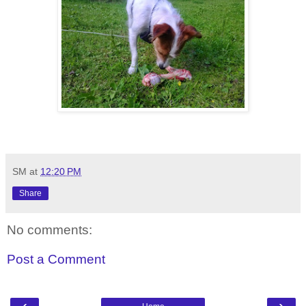
SM
at
12:20 PM
Share
No comments:
Post a Comment
‹
›