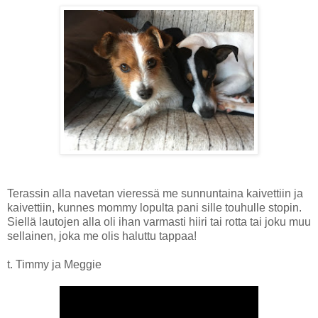
Terassin alla navetan vieressä me sunnuntaina kaivettiin ja
kaivettiin, kunnes mommy lopulta pani sille touhulle stopin.
Siellä lautojen alla oli ihan varmasti hiiri tai rotta tai joku muu
sellainen, joka me olis haluttu tappaa!
t. Timmy ja Meggie