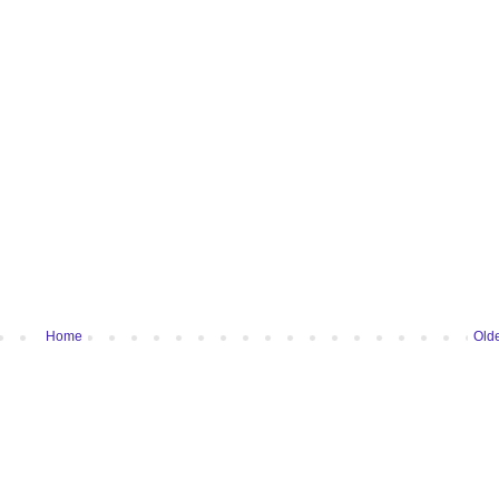
Home
Olde