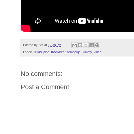
Posted by
SM
at
12:39 PM
Labels:
leikki
,
piha
,
tarvikkeet
,
temppuja
,
Timmy
,
video
No comments:
Post a Comment