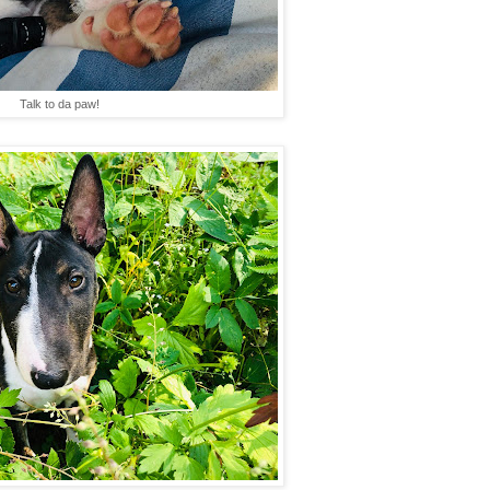
Talk to da paw!