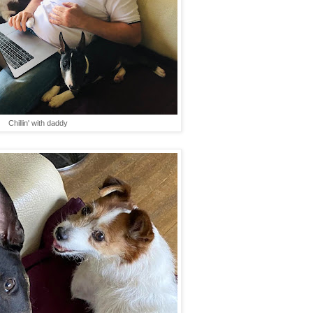
Chillin' with daddy