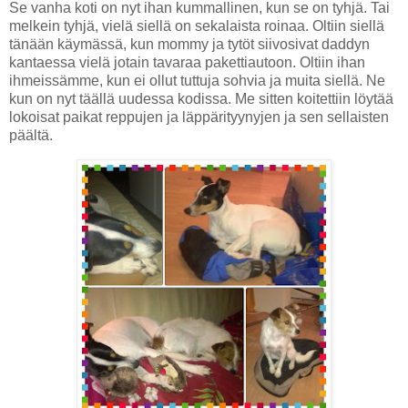
Se vanha koti on nyt ihan kummallinen, kun se on tyhjä. Tai
melkein tyhjä, vielä siellä on sekalaista roinaa. Oltiin siellä
tänään käymässä, kun mommy ja tytöt siivosivat daddyn
kantaessa vielä jotain tavaraa pakettiautoon. Oltiin ihan
ihmeissämme, kun ei ollut tuttuja sohvia ja muita siellä. Ne
kun on nyt täällä uudessa kodissa. Me sitten koitettiin löytää
lokoisat paikat reppujen ja läppärityynyjen ja sen sellaisten
päältä.