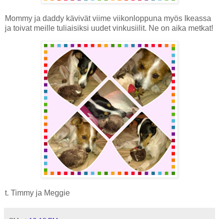
Mommy ja daddy kävivät viime viikonloppuna myös Ikeassa
ja toivat meille tuliaisiksi uudet vinkusiilit. Ne on aika metkat!
t. Timmy ja Meggie