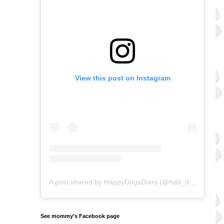
View this post on Instagram
A post shared by HappyDogsDiary (@hdd_doggos)
on
See mommy's Facebook page