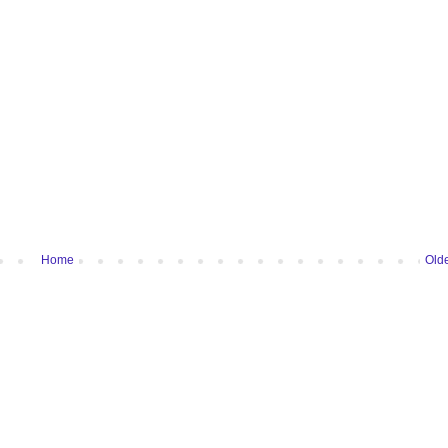
Home
Olde