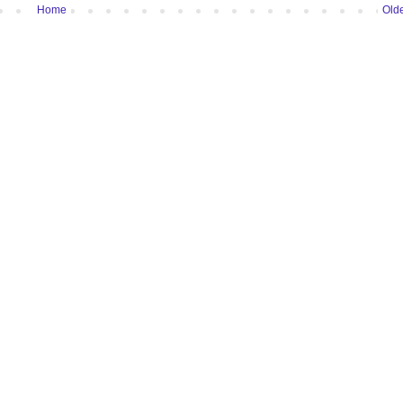
Home
Olde