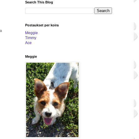
Search This Blog
Postaukset per koira
ja
Meggie
Timmy
Ace
Meggie